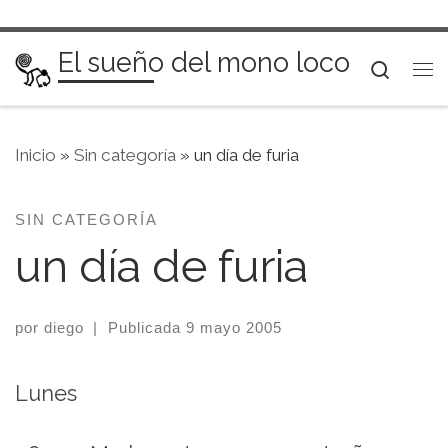
Saltar al contenido
El sueño del mono loco
Searc
Me
Inicio
»
Sin categoría
»
un día de furia
SIN CATEGORÍA
un día de furia
por
diego
|
Publicada
9 mayo 2005
Lunes