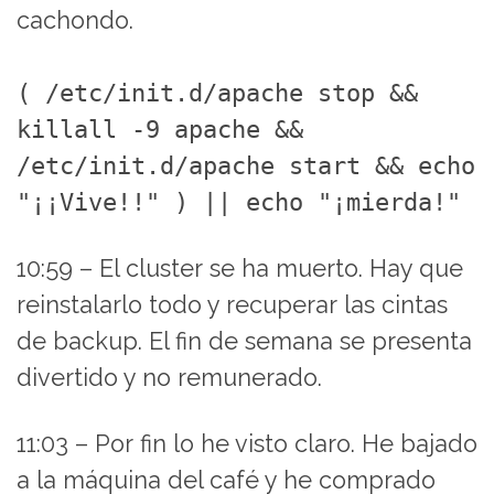
cachondo.
( /etc/init.d/apache stop &&
killall -9 apache &&
/etc/init.d/apache start && echo
"¡¡Vive!!" ) || echo "¡mierda!"
10:59 – El cluster se ha muerto. Hay que
reinstalarlo todo y recuperar las cintas
de backup. El fin de semana se presenta
divertido y no remunerado.
11:03 – Por fin lo he visto claro. He bajado
a la máquina del café y he comprado