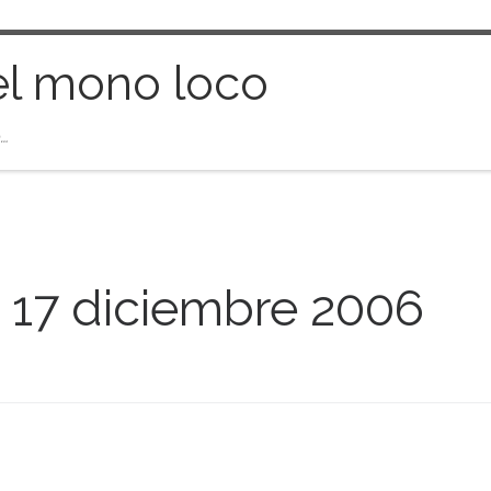
el mono loco
…
:
17 diciembre 2006