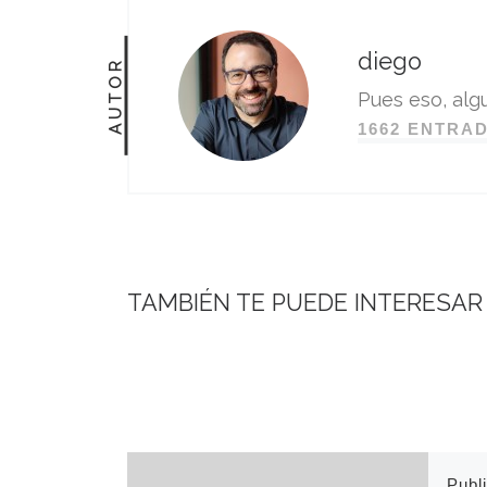
diego
AUTOR
Pues eso, algu
1662 ENTRA
TAMBIÉN TE PUEDE INTERESAR
Publ