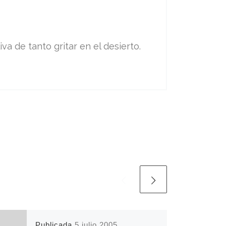
va de tanto gritar en el desierto.
Publicada
5 julio 2005