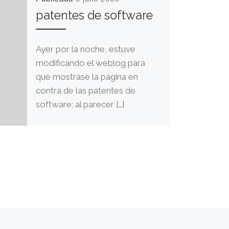
patentes de software
Ayer por la noche, estuve
modificando el weblog para
que mostrase la página en
contra de las patentes de
software; al parecer […]
E