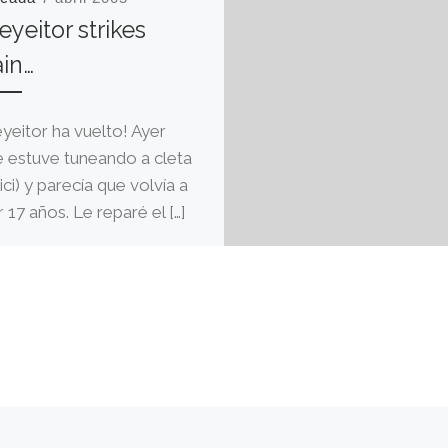
eyeitor strikes
in…
eyeitor ha vuelto! Ayer
e estuve tuneando a cleta
ici) y parecía que volvía a
 17 años. Le reparé el […]