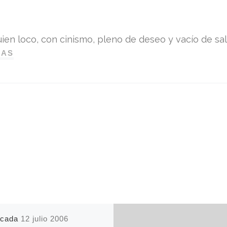
ien loco, con cinismo, pleno de deseo y vacío de sali
DAS
icada
12 julio 2006