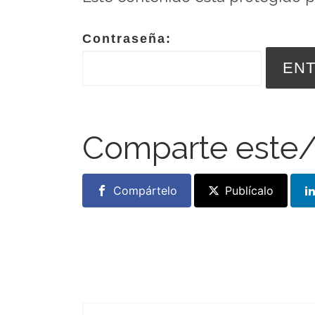
Contraseña:
Comparte este/
Compártelo
Publícalo