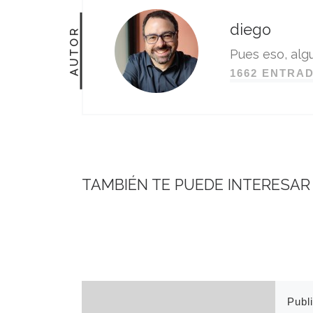
diego
AUTOR
Pues eso, algu
1662 ENTRA
TAMBIÉN TE PUEDE INTERESAR
Publ