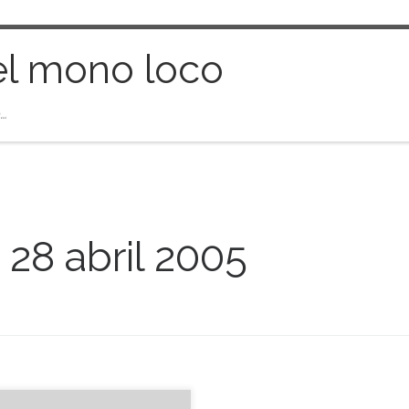
el mono loco
…
:
28 abril 2005