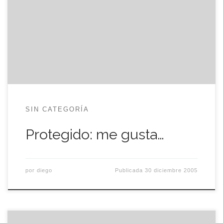
No hay extracto porque es una entrada protegida.
SIN CATEGORÍA
Protegido: me gusta…
por
diego
Publicada
30 diciembre 2005