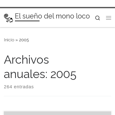
Saltar al contenido
El sueño del mono loco
Searc
Me
Inicio
»
2005
Archivos
anuales:
2005
264 entradas