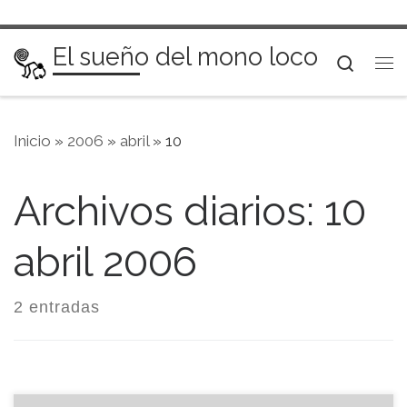
Saltar al contenido
El sueño del mono loco
Searc
Me
Inicio
»
2006
»
abril
»
10
Archivos diarios:
10
abril 2006
2 entradas