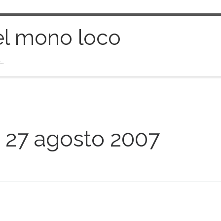
el mono loco
…
:
27 agosto 2007