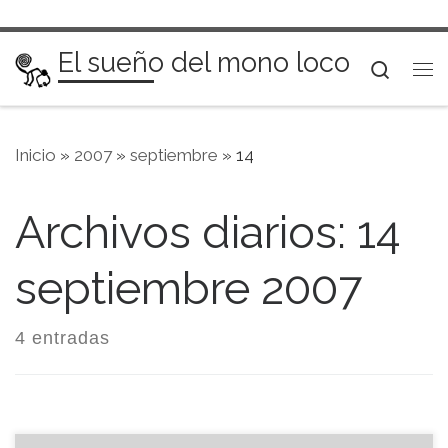
Saltar al contenido
El sueño del mono loco
Searc
Me
Inicio
»
2007
»
septiembre
»
14
Archivos diarios:
14
septiembre 2007
4 entradas