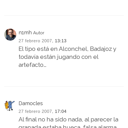
n1mh
Autor
27 febrero 2007,
13:13
El tipo está en Alconchel, Badajoz y
todavía están jugando con el
artefacto…
Damocles
27 febrero 2007,
17:04
Al final no ha sido nada, al parecer la
granada estaba hueca, falsa alarma