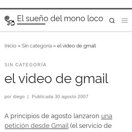
Saltar al contenido
El sueño del mono loco
Searc
Me
Inicio
»
Sin categoría
»
el video de gmail
SIN CATEGORÍA
el video de gmail
por
diego
|
Publicada
30 agosto 2007
A principios de agosto lanzaron
una
petición desde Gmail
(el servicio de