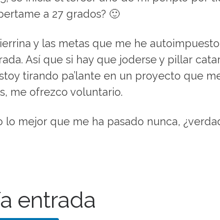
pertame a 27 grados? 🙂
 tierrina y las metas que me he autoimpuesto
a. Así que si hay que joderse y pillar cata
toy tirando pa’lante en un proyecto que me
s, me ofrezco voluntario.
o lo mejor que me ha pasado nunca, ¿verda
a entrada