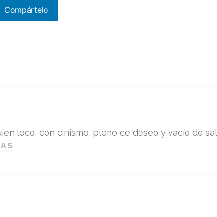
Compártelo
ien loco, con cinismo, pleno de deseo y vacío de sali
DAS