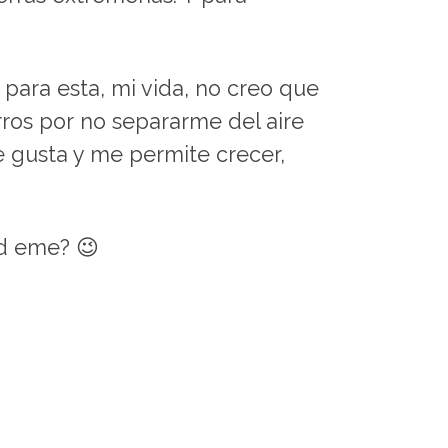
 para esta, mi vida, no creo que
rros por no separarme del aire
 gusta y me permite crecer,
d eme? 😉