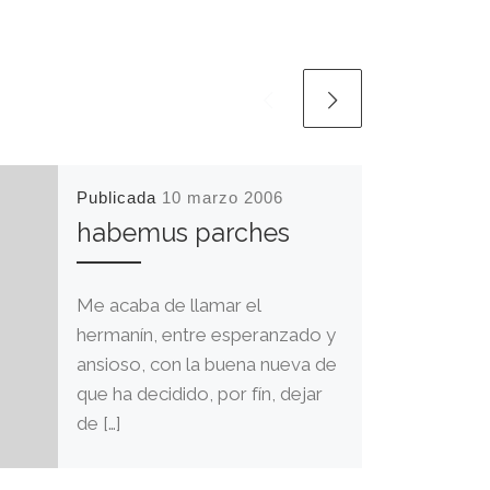
Publicada
10 marzo 2006
habemus parches
Me acaba de llamar el
hermanín, entre esperanzado y
ansioso, con la buena nueva de
que ha decidido, por fín, dejar
de […]