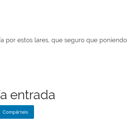
ría por estos lares, que seguro que poniend
a entrada
Compártelo