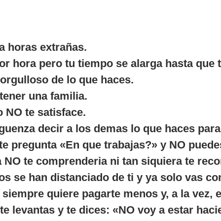
a horas extrañas.
or hora pero tu tiempo se alarga hasta que 
 orgulloso de lo que haces.
 tener una familia.
o NO te satisface.
guenza decir a los demas lo que haces para 
 te pregunta «En que trabajas?» y NO puedes
a NO te comprenderia ni tan siquiera te rec
s se han distanciado de ti y ya solo vas co
e siempre quiere pagarte menos y, a la vez,
te levantas y te dices: «NO voy a estar haci