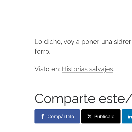
Lo dicho, voy a poner una sidre
forro.
Visto en:
Historias salvajes
.
Comparte este/
Compártelo
Publícalo