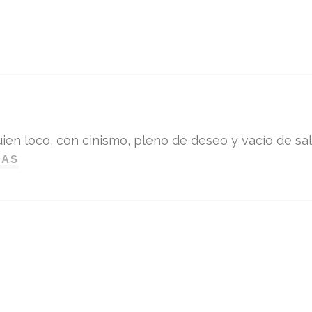
ien loco, con cinismo, pleno de deseo y vacío de sali
DAS