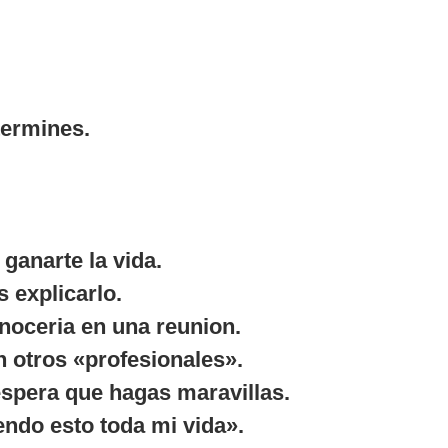
termines.
ganarte la vida.
 explicarlo.
onoceria en una reunion.
n otros «profesionales».
 espera que hagas maravillas.
endo esto toda mi vida».