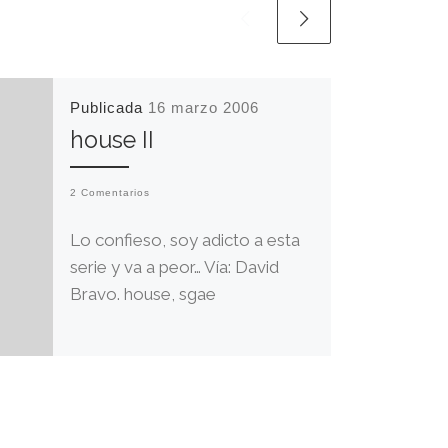
Publicada
16 marzo 2006
house II
2 Comentarios
Lo confieso, soy adicto a esta
serie y va a peor… Vía: David
Bravo. house, sgae