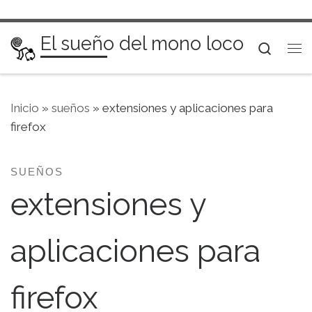
Saltar al contenido
El sueño del mono loco
Searc
Me
Inicio
»
sueños
»
extensiones y aplicaciones para
firefox
SUEÑOS
extensiones y
aplicaciones para
firefox