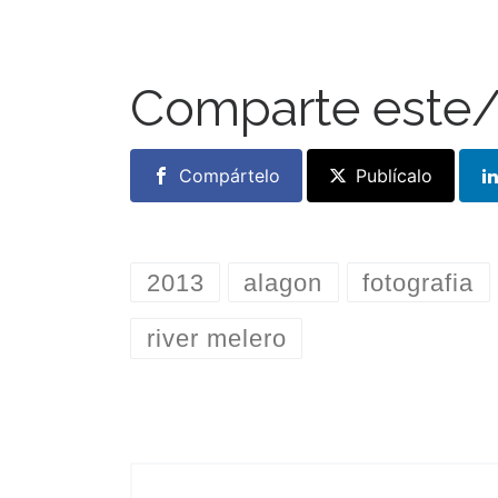
Comparte este/
Compártelo
Publícalo
2013
alagon
fotografia
river melero