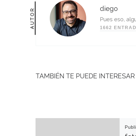
diego
AUTOR
Pues eso, algu
1662 ENTRA
TAMBIÉN TE PUEDE INTERESAR
Publ