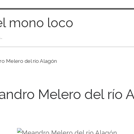
el mono loco
…
ro Melero del río Alagón
andro Melero del río 