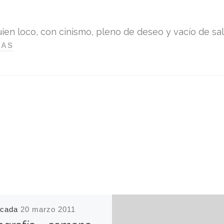
ien loco, con cinismo, pleno de deseo y vacío de sali
DAS
icada
20 marzo 2011