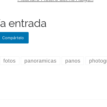
a entrada
Compártelo
fotos
panoramicas
panos
photog