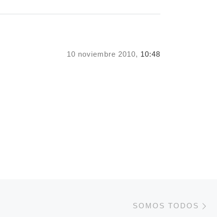
10 noviembre 2010,
10:48
E
DE ENTRADAS
SOMOS TODOS