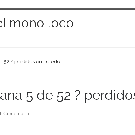
el mono loco
…
e 52 ? perdidos en Toledo
mana 5 de 52 ? perdid
1 Comentario