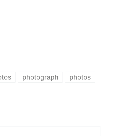
otos
photograph
photos