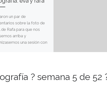
ografía: eva y rafa
aron un par de
ntarios sobre la foto de
il de Rafa para que nos
ésemos arriba y
nizasemos una sesión con
tografía ? semana 5 de 52 