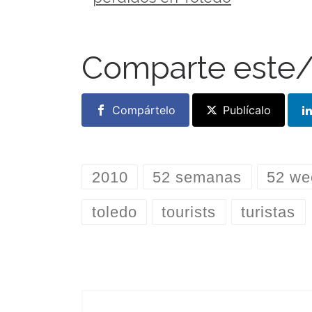
Comparte este/
Compártelo
Publícalo
2010
52 semanas
52 we
toledo
tourists
turistas