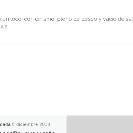
ien loco, con cinismo, pleno de deseo y vacío de sali
DAS
icada
8 diciembre 2019