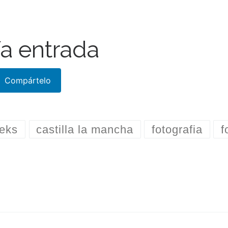
a entrada
Compártelo
eks
castilla la mancha
fotografia
f