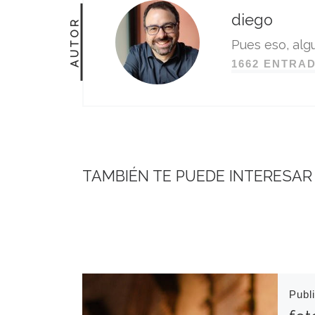
diego
AUTOR
Pues eso, algu
1662 ENTRA
TAMBIÉN TE PUEDE INTERESAR
Publ