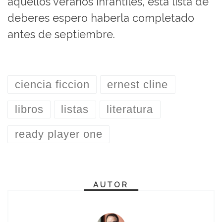
aquellos veranos infantiles, esta lista de
deberes espero haberla completado
antes de septiembre.
ciencia ficcion
ernest cline
libros
listas
literatura
ready player one
AUTOR