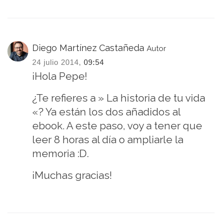
Diego Martínez Castañeda
Autor
24 julio 2014,
09:54
¡Hola Pepe!
¿Te refieres a » La historia de tu vida
«? Ya están los dos añadidos al
ebook. A este paso, voy a tener que
leer 8 horas al día o ampliarle la
memoria :D.
¡Muchas gracias!