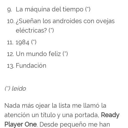
La máquina del tiempo (*)
¿Sueñan los androides con ovejas
eléctricas? (*)
1984 (*)
Un mundo feliz (*)
Fundación
(*) leído
Nada más ojear la lista me llamó la
atención un título y una portada,
Ready
Player One
. Desde pequeño me han