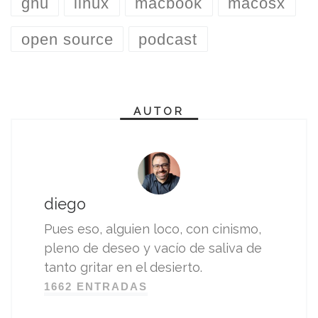
gnu
linux
macbook
macosx
open source
podcast
AUTOR
diego
Pues eso, alguien loco, con cinismo,
pleno de deseo y vacío de saliva de
tanto gritar en el desierto.
1662 ENTRADAS