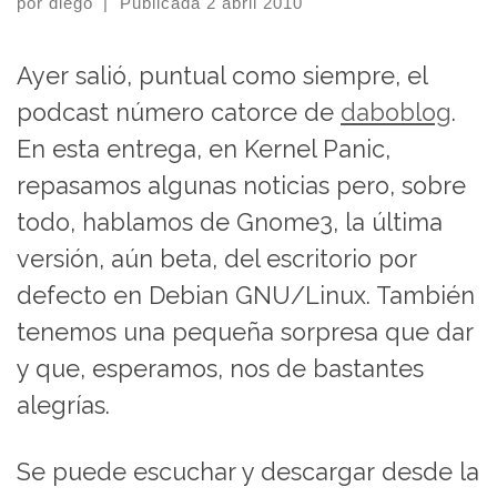
por
diego
|
Publicada
2 abril 2010
Ayer salió, puntual como siempre, el
podcast número catorce de
daboblog
.
En esta entrega, en Kernel Panic,
repasamos algunas noticias pero, sobre
todo, hablamos de Gnome3, la última
versión, aún beta, del escritorio por
defecto en Debian GNU/Linux. También
tenemos una pequeña sorpresa que dar
y que, esperamos, nos de bastantes
alegrías.
Se puede escuchar y descargar desde la