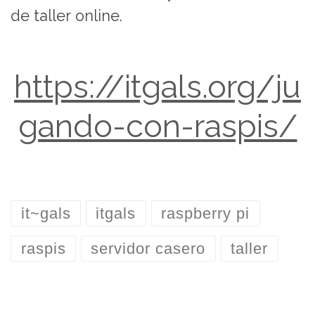
de taller online.
https://itgals.org/ju
gando-con-raspis/
it~gals
itgals
raspberry pi
raspis
servidor casero
taller