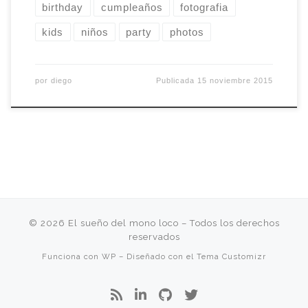
birthday
cumpleaños
fotografia
kids
niños
party
photos
por
diego
Publicada
15 noviembre 2015
© 2026
El sueño del mono loco
– Todos los derechos
reservados
Funciona con
WP
– Diseñado con el
Tema Customizr