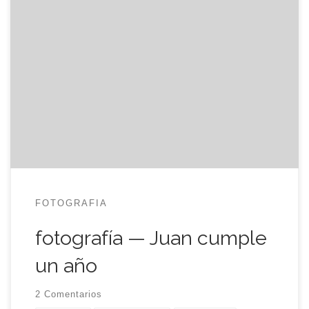
Mi sobrino Juan, elegantemente vestido en su
fiesta de cumpleaños.
FOTOGRAFIA
fotografía — Juan cumple
un año
2 Comentarios