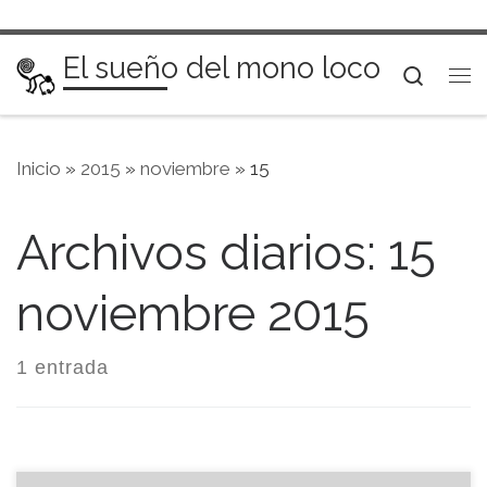
Saltar al contenido
El sueño del mono loco
Searc
Me
Inicio
»
2015
»
noviembre
»
15
Archivos diarios:
15
noviembre 2015
1 entrada