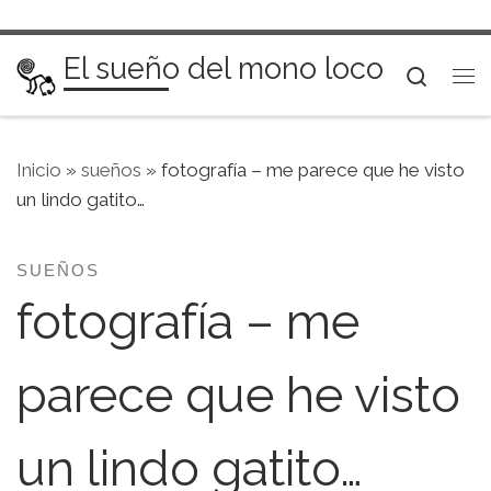
Saltar al contenido
El sueño del mono loco
Searc
Me
Inicio
»
sueños
»
fotografía – me parece que he visto
un lindo gatito…
SUEÑOS
fotografía – me
parece que he visto
un lindo gatito…