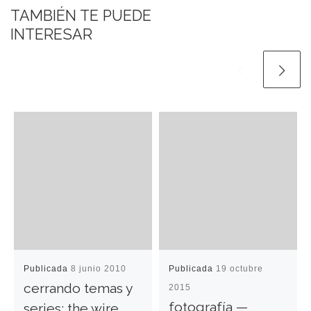
TAMBIÉN TE PUEDE
INTERESAR
Publicada
8 junio 2010
Publicada
19 octubre
cerrando temas y
2015
fotografía —
series: the wire