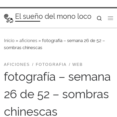
Saltar al contenido
El sueño del mono loco
Searc
Me
Inicio
»
aficiones
»
fotografía – semana 26 de 52 –
sombras chinescas
AFICIONES
FOTOGRAFIA
WEB
fotografía – semana
26 de 52 – sombras
chinescas