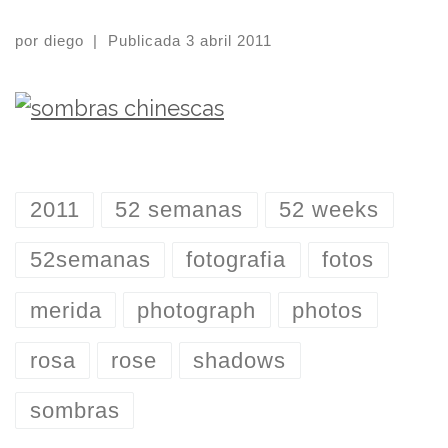
por
diego
|
Publicada
3 abril 2011
2011
52 semanas
52 weeks
52semanas
fotografia
fotos
merida
photograph
photos
rosa
rose
shadows
sombras