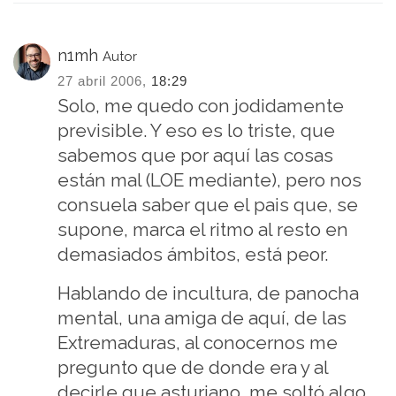
n1mh
Autor
27 abril 2006,
18:29
Solo, me quedo con jodidamente
previsible. Y eso es lo triste, que
sabemos que por aquí las cosas
están mal (LOE mediante), pero nos
consuela saber que el pais que, se
supone, marca el ritmo al resto en
demasiados ámbitos, está peor.
Hablando de incultura, de panocha
mental, una amiga de aquí, de las
Extremaduras, al conocernos me
pregunto que de donde era y al
decirle que asturiano, me soltó algo