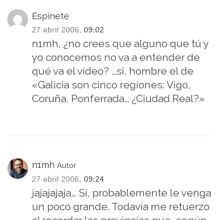
Espinete
27 abril 2006,
09:02
n1mh, ¿no crees que alguno que tú y
yo conocemos no va a entender de
qué va el vídeo? …si, hombre el de
«Galicia son cinco regiones: Vigo,
Coruña, Ponferrada… ¿Ciudad Real?»
n1mh
Autor
27 abril 2006,
09:24
jajajajaja… Sí, probablemente le venga
un poco grande. Todavía me retuerzo