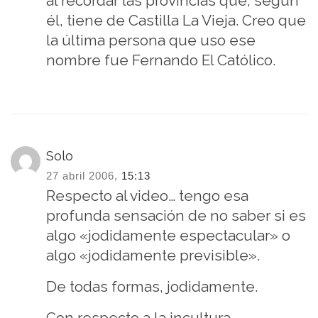
al recordar las provincias que, según
él, tiene de Castilla La Vieja. Creo que
la última persona que uso ese
nombre fue Fernando El Católico.
Solo
27 abril 2006,
15:13
Respecto al video… tengo esa
profunda sensación de no saber si es
algo «jodidamente espectacular» o
algo «jodidamente previsible».
De todas formas, jodidamente.
Con respecto a la incultura