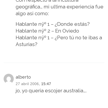
geográfica… mi ultima experiencia fue
algo asi como:
Hablante nÿº 1 – ¿Donde estás?
Hablante nÿº 2 – En Oviedo
Hablante nÿº 1 – ¿Pero tú no te ibas a
Asturias?
alberto
27 abril 2006,
15:47
jo, yo queria escojer australia….