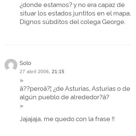
¿donde estamos? y no era capaz de
situar los estados juntitos en el mapa.
Dignos súbditos del colega George.
Solo
27 abril 2006,
21:15
»
â??peroâ?¦ ¿de Asturias, Asturias o de
algún pueblo de alrededor?â?
»
Jajajaja, me quedo con la frase !!