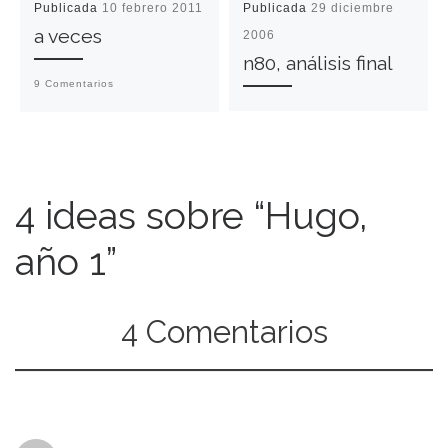
Publicada
10 febrero 2011
Publicada
29 diciembre
a veces
2006
n80, análisis final
9 Comentarios
4 ideas sobre “Hugo,
año 1”
4 Comentarios