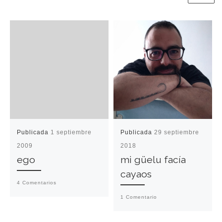
Publicada
1 septiembre
Publicada
29 septiembre
2009
2018
ego
mi güelu facía
cayaos
4 Comentarios
1 Comentario