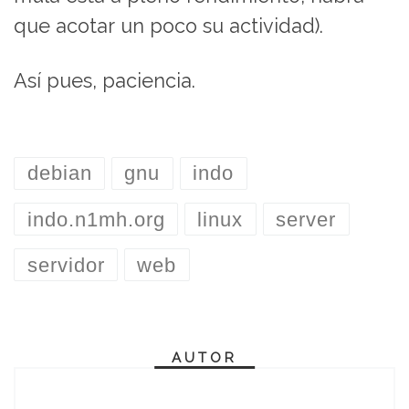
que acotar un poco su actividad).
Así pues, paciencia.
debian
gnu
indo
indo.n1mh.org
linux
server
servidor
web
AUTOR