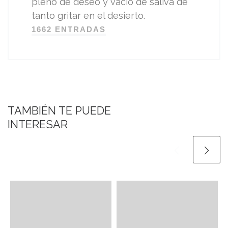
pleno de deseo y vacío de saliva de
tanto gritar en el desierto.
1662 ENTRADAS
TAMBIÉN TE PUEDE
INTERESAR