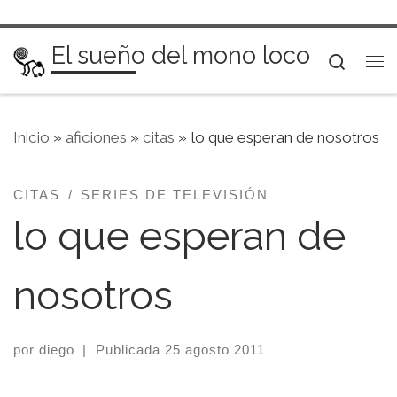
Saltar al contenido
El sueño del mono loco
Searc
Me
Inicio
»
aficiones
»
citas
»
lo que esperan de nosotros
CITAS
SERIES DE TELEVISIÓN
lo que esperan de
nosotros
por
diego
|
Publicada
25 agosto 2011