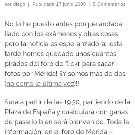
por
diego
|
Publicada
17 junio 2009
|
5 Comentarios
No lo he puesto antes porque andaba
liado con los exámenes y otras cosas
pero la noticia es esperanzadora: ¡esta
tarde hemos quedado unos cuantos
pirados del foro de flickr para sacar
fotos por Mérida! ¡¡Y somos más de dos
(
no como la última vez
)!!
Será a partir de las 19:30, partiendo de la
Plaza de España y cualquiera con ganas
de pasarlo bien será bienvenido. Toda la
información, en el foro de
Mérida –