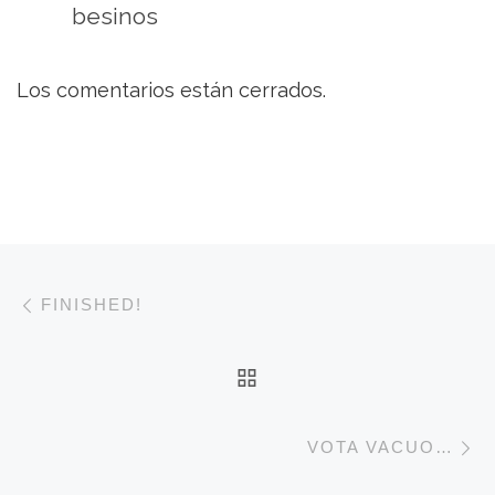
besinos
Los comentarios están cerrados.
Navegación de entradas
Entrada anterior
FINISHED!
VOLVER A LA LISTA 
E
VOTA VACUO…