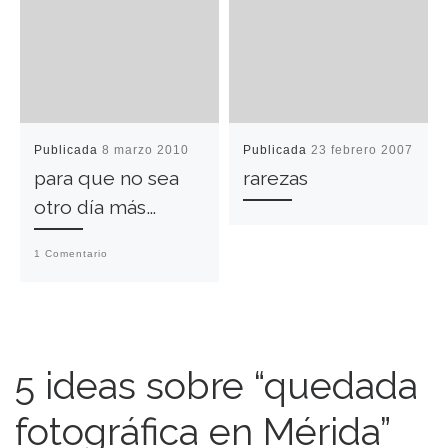
Publicada
8 marzo 2010
Publicada
23 febrero 2007
para que no sea
rarezas
otro día más…
1 Comentario
5 ideas sobre “quedada
fotográfica en Mérida”