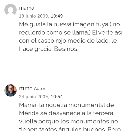
mamá
19 junio 2009,
10:49
Me gusta la nueva imagen tuya,( no
recuerdo como se llama.) El verte así
con el casco rojo medio de lado, le
hace gracia. Besinos.
n1mh
Autor
24 junio 2009,
10:54
Mamá, la riqueza monumental de
Mérida se desvanece a la tercera
vuelta porque los monumentos no
tienen tantos ángulos buenos. Pero,