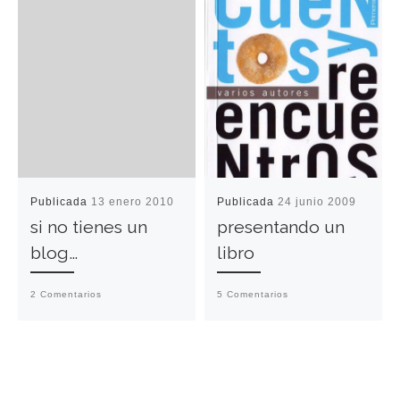
Publicada
13 enero 2010
Publicada
24 junio 2009
si no tienes un
presentando un
blog…
libro
2 Comentarios
5 Comentarios