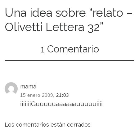
Una idea sobre “relato –
Olivetti Lettera 32”
1 Comentario
mamá
15 enero 2009,
21:03
¡¡¡¡¡¡¡Guuuuuaaaaaauuuuu¡¡¡¡
Los comentarios están cerrados.