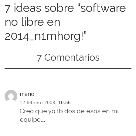
7 ideas sobre “software
no libre en
2014_n1mhorg!”
7 Comentarios
mario
12 febrero 2008,
10:56
Creo que yo tb dos de esos en mi
equipo….