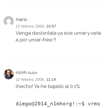
mario
12 febrero 2008,
10:57
Venga desisntala ya ese unrar y vete
a por unrar-free !!
n1mh
Autor
12 febrero 2008,
11:14
¡hecho! Ya he bajado al 0,1%
diego@2014_n1mhorg!:~$ vrms