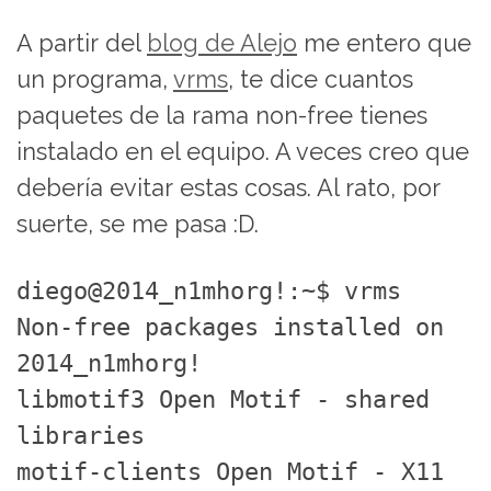
A partir del
blog de Alejo
me entero que
un programa,
vrms
, te dice cuantos
paquetes de la rama non-free tienes
instalado en el equipo. A veces creo que
debería evitar estas cosas. Al rato, por
suerte, se me pasa :D.
diego@2014_n1mhorg!:~$ vrms
Non-free packages installed on
2014_n1mhorg!
libmotif3 Open Motif - shared
libraries
motif-clients Open Motif - X11