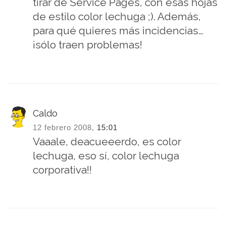
tirar de Service Pages, con esas hojas
de estilo color lechuga ;). Además,
para qué quieres más incidencias…
¡sólo traen problemas!
Caldo
12 febrero 2008,
15:01
Vaaale, deacueeerdo, es color
lechuga, eso sí, color lechuga
corporativa!!