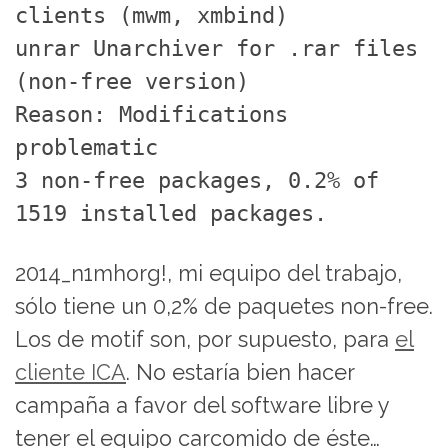
clients (mwm, xmbind)
unrar Unarchiver for .rar files
(non-free version)
Reason: Modifications
problematic
3 non-free packages, 0.2% of
1519 installed packages.
2014_n1mhorg!, mi equipo del trabajo,
sólo tiene un 0,2% de paquetes non-free.
Los de motif son, por supuesto, para
el
cliente ICA
. No estaría bien hacer
campaña a favor del software libre y
tener el equipo carcomido de éste…