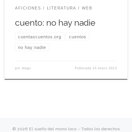
AFICIONES
LITERATURA
WEB
cuento: no hay nadie
cuentascuentos.org
cuentos
no hay nadie
por
diego
Publicada
14 enero 2013
© 2026
El sueño del mono loco
– Todos los derechos