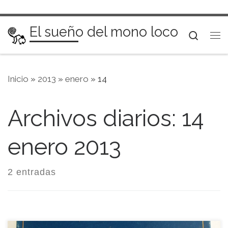
Saltar al contenido
El sueño del mono loco
Searc
Me
Inicio
»
2013
»
enero
»
14
Archivos diarios:
14
enero 2013
2 entradas