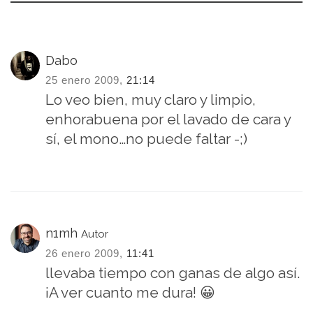
Dabo
25 enero 2009,
21:14
Lo veo bien, muy claro y limpio,
enhorabuena por el lavado de cara y
sí, el mono…no puede faltar -;)
n1mh
Autor
26 enero 2009,
11:41
llevaba tiempo con ganas de algo así.
¡A ver cuanto me dura! 😀