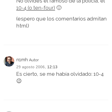
No olvides el famoso de la policia, el
10-4 (o ten-four)
🙂
(espero que los comentarios admitan
html)
n1mh
Autor
29 agosto 2006,
12:13
Es cierto, se me había olvidado: 10-4
😉