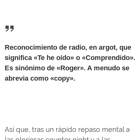
Reconocimiento de radio, en argot, que
significa «Te he oído» o «Comprendido».
Es sinónimo de «Roger». A menudo se
abrevia como «copy».
Así que, tras un rápido repaso mental a
las gloriosas counter night y a las