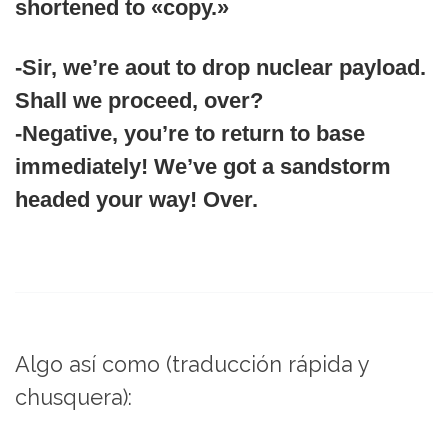
shortened to «copy.»
-Sir, we’re aout to drop nuclear payload.
Shall we proceed, over?
-Negative, you’re to return to base
immediately! We’ve got a sandstorm
headed your way! Over.
Algo así como (traducción rápida y
chusquera):