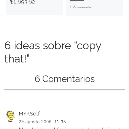
$1,693.62
1 Comentario
6 ideas sobre “copy
that!”
6 Comentarios
MYKSelf
29 agosto 2006,
11:35