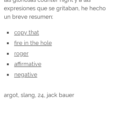
expresiones que se gritaban, he hecho
un breve resumen:
copy that
fire in the hole
roger
affirmative
negative
argot, slang, 24, jack bauer