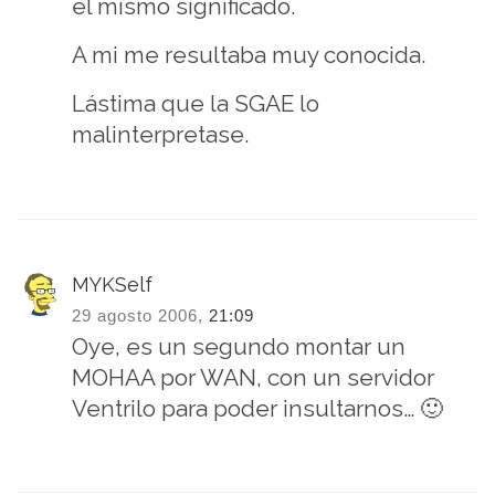
el mismo significado.
A mi me resultaba muy conocida.
Lástima que la SGAE lo
malinterpretase.
MYKSelf
29 agosto 2006,
21:09
Oye, es un segundo montar un
MOHAA por WAN, con un servidor
Ventrilo para poder insultarnos… 🙂