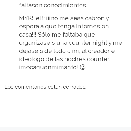
faltasen conocimientos.
MYKSelf: ¡¡¡no me seas cabrón y
espera a que tenga internes en
casa!!! Sólo me faltaba que
organizaseis una counter night y me
dejaseis de lado a mí, al creador e
ideólogo de las noches counter.
¡mecagüenmimanto! 😉
Los comentarios están cerrados.