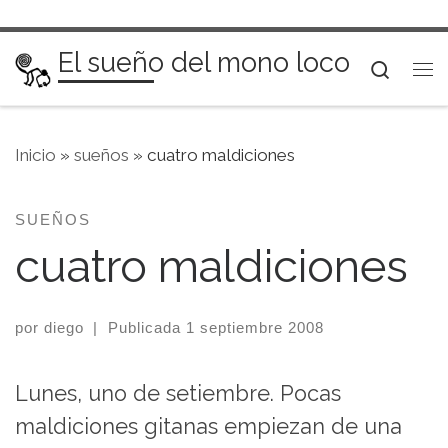
Saltar al contenido
El sueño del mono loco
Searc
Me
Inicio
»
sueños
»
cuatro maldiciones
SUEÑOS
cuatro maldiciones
por
diego
|
Publicada
1 septiembre 2008
Lunes, uno de setiembre. Pocas
maldiciones gitanas empiezan de una