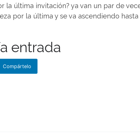
 la última invitación? ya van un par de vec
 por la última y se va ascendiendo hasta ll
a entrada
Compártelo