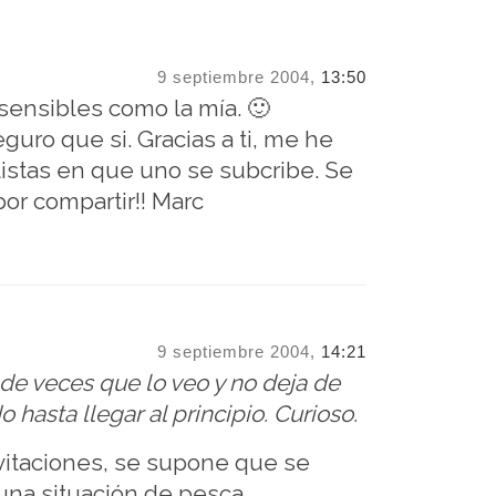
9 septiembre 2004,
13:50
sensibles como la mía. 🙂
guro que si. Gracias a ti, me he
 listas en que uno se subcribe. Se
or compartir!! Marc
9 septiembre 2004,
14:21
 de veces que lo veo y no deja de
hasta llegar al principio. Curioso.
vitaciones, se supone que se
 una situación de pesca