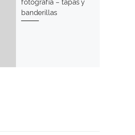
fotografía – tapas y
banderillas