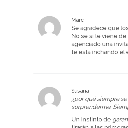
Marc
Se agradece que los
No se si le viene de
agenciado una invita
te está inchando el
Susana
¿por qué siempre se 
sorprenderme. Siempr
Un instinto de
garan
tirarán a las primer