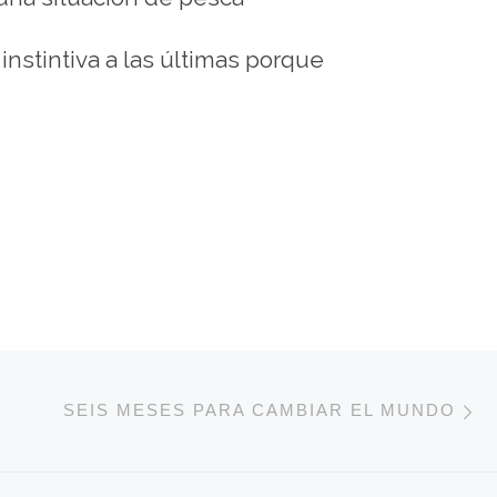
instintiva a las últimas porque
E
DE ENTRADAS
SEIS MESES PARA CAMBIAR EL MUNDO