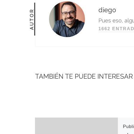
diego
AUTOR
Pues eso, algu
1662 ENTRA
TAMBIÉN TE PUEDE INTERESAR
Publ