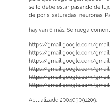
se lo debe estar pasando de lujo 
de por sí saturadas, neuronas. 
hay van 6 más. Se ruega coment
https://gmail.google.com/gmai
https://gmail.google.com/gmai
https://gmail.google.com/gmai
https://gmail.google.com/gmai
https://gmail.google.com/gmai
https://gmail.google.com/gmai
Actualizado 200409091209: