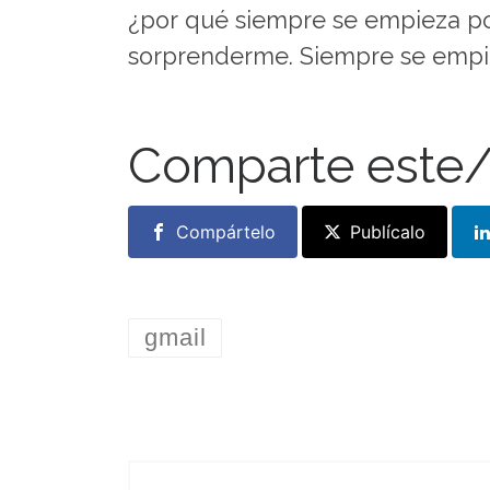
¿por qué siempre se empieza por
sorprenderme. Siempre se empieza
Comparte este/
Compártelo
Publícalo
gmail