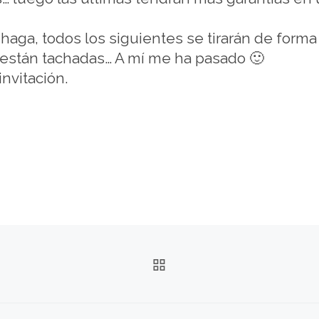
haga, todos los siguientes se tirarán de forma 
l están tachadas… A mí me ha pasado 🙂
 invitación.
VOLVER A LA LISTA 