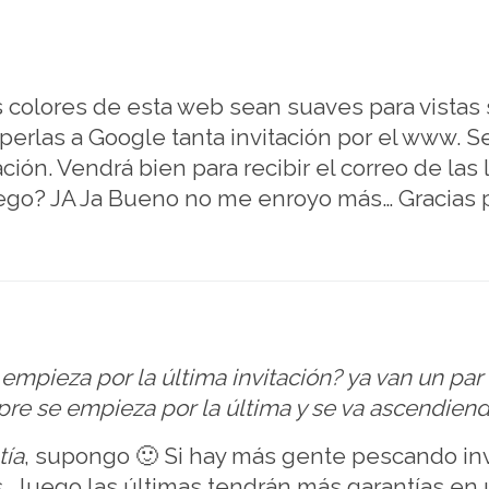
 colores de esta web sean suaves para vistas 
 perlas a Google tanta invitación por el www. Se
ción. Vendrá bien para recibir el correo de las
 ego? JA Ja Bueno no me enroyo más… Gracias p
empieza por la última invitación? ya van un par
e se empieza por la última y se va ascendiendo 
tía
, supongo 🙂 Si hay más gente pescando in
as… luego las últimas tendrán más garantías en