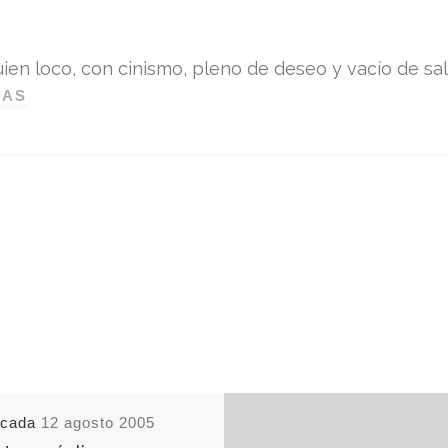
ien loco, con cinismo, pleno de deseo y vacío de sali
DAS
icada
12 agosto 2005