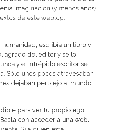
tenía imaginación (y menos años)
textos de este weblog.
 humanidad, escribía un libro y
 agrado del editor y se lo
unca y el intrépido escritor se
a. Sólo unos pocos atravesaban
uienes dejaban perplejo al mundo
dible para ver tu propio ego
. Basta con acceder a una web,
 venta. Si alguien está