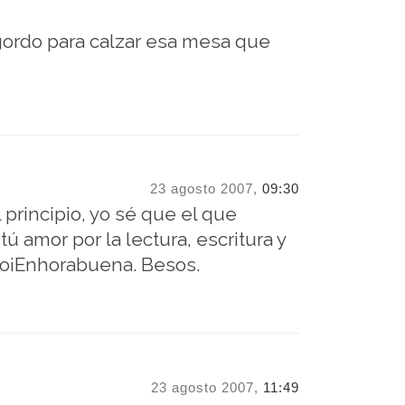
gordo para calzar esa mesa que
23 agosto 2007,
09:30
 principio, yo sé que el que
ú amor por la lectura, escritura y
ido¡Enhorabuena. Besos.
23 agosto 2007,
11:49