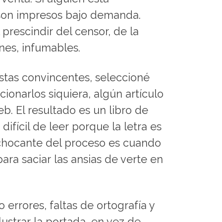
 son impresos bajo demanda.
prescindir del censor, de la
ones, infumables.
estas convincentes, seleccioné
ionarlos siquiera, algún artículo
b. El resultado es un libro de
difícil de leer porque la letra es
 chocante del proceso es cuando
ara saciar las ansias de verte en
 errores, faltas de ortografía y
ustrar la portada, en vez de