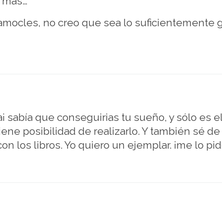
o más…
amocles, no creo que sea lo suficientemente 
¡ sabía que conseguirias tu sueño, y sólo es el
ene posibilidad de realizarlo. Y también sé de t
con los libros. Yo quiero un ejemplar. ¡me lo p