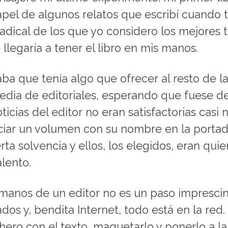
pel de algunos relatos que escribí cuando 
adical de los que yo considero los mejores 
legaría a tener el libro en mis manos.
a que tenía algo que ofrecer al resto de la
dia de editoriales, esperando que fuese del
cias del editor no eran satisfactorias casi n
ciar un volumen con su nombre en la portad
ierta solvencia y ellos, los elegidos, eran q
alento.
s manos de un editor no es un paso imprescin
dos y, bendita Internet, todo está en la red
ichero con el texto, maquetarlo y ponerlo a la