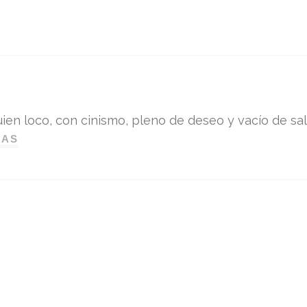
ien loco, con cinismo, pleno de deseo y vacío de sali
DAS