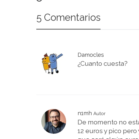
5 Comentarios
Damocles
¿Cuanto cuesta?
n1mh
Autor
De momento no está a
12 euros y pico pero