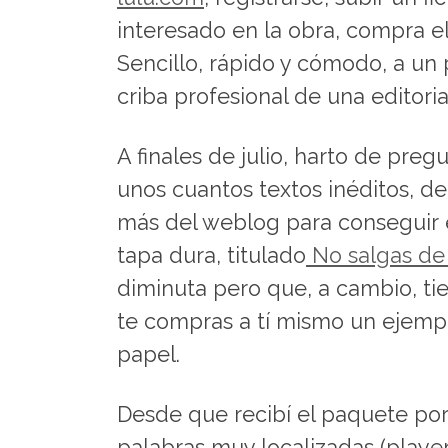
interesado en la obra, compra 
Sencillo, rápido y cómodo, a un 
criba profesional de una editoria
A finales de julio, harto de pr
unos cuantos textos inéditos, de
más del weblog para conseguir el
tapa dura, titulado
No salgas de 
diminuta pero que, a cambio, t
te compras a tí mismo un ejempla
papel.
Desde que recibí el paquete por c
palabras muy localizadas (player