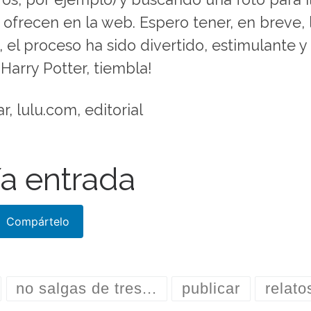
e ofrecen en la web. Espero tener, en breve, 
, el proceso ha sido divertido, estimulante y
¡Harry Potter, tiembla!
r, lulu.com, editorial
a entrada
Compártelo
no salgas de tres...
publicar
relato