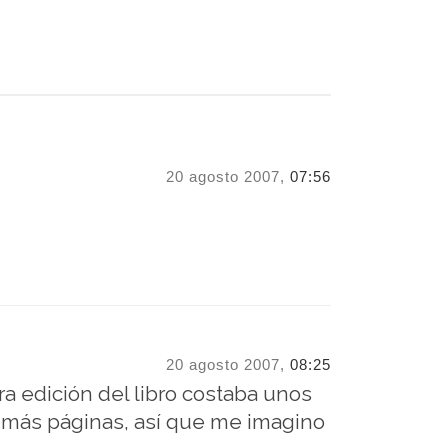
20 agosto 2007,
07:56
20 agosto 2007,
08:25
a edición del libro costaba unos
rá más páginas, así que me imagino