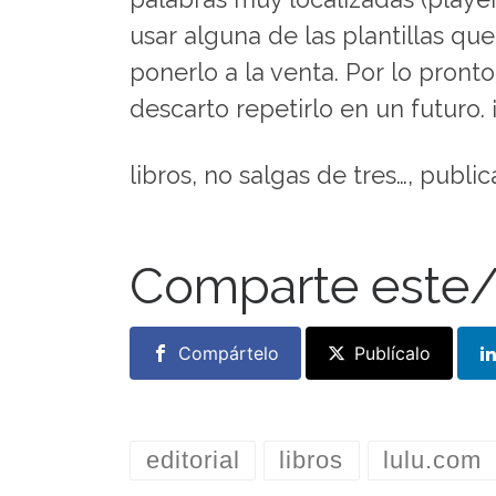
usar alguna de las plantillas qu
ponerlo a la venta. Por lo pronto
descarto repetirlo en un futuro. 
libros, no salgas de tres…, publica
Comparte este/
Compártelo
Publícalo
editorial
libros
lulu.com