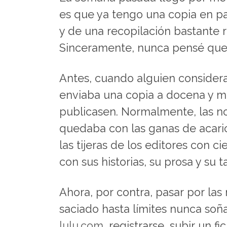
es que ya tengo una copia en pa
y de una recopilación bastante r
Sinceramente, nunca pensé que l
Antes, cuando alguien considerab
enviaba una copia a docena y me
publicasen. Normalmente, las noti
quedaba con las ganas de acari
las tijeras de los editores con c
con sus historias, su prosa y su t
Ahora, por contra, pasar por la
saciado hasta límites nunca soña
lulu.com
, registrarse, subir un f