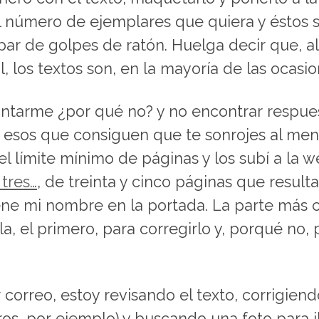
el número de ejemplares que quiera y éstos
par de golpes de ratón. Huelga decir que, al 
l, los textos son, en la mayoría de las ocasi
eguntarme ¿por qué no? y no encontrar respu
 esos que consiguen que te sonrojes al menc
 límite mínimo de páginas y los subí a la we
tres…
, de treinta y cinco páginas que resulta 
iene mi nombre en la portada. La parte más
, el primero, para corregirlo y, porqué no, p
orreo, estoy revisando el texto, corrigiendo
os, por ejemplo) y buscando una foto para il