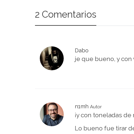
2 Comentarios
Dabo
je que bueno, y con w
n1mh
Autor
¡y con toneladas de 
Lo bueno fue tirar d