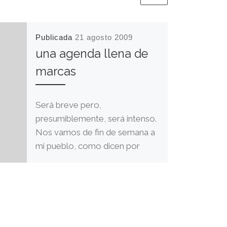
Publicada
21 agosto 2009
una agenda llena de
marcas
Será breve pero,
presumiblemente, será intenso.
Nos vamos de fin de semana a
mi pueblo, como dicen por
estos lares, y lo […]