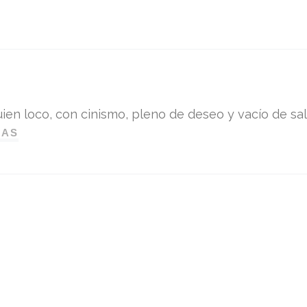
ien loco, con cinismo, pleno de deseo y vacío de sali
DAS