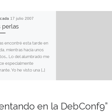
icada
17 julio 2007
 perlas
as encontré esta tarde en
da, mientras hacía unos
tos… Lo del alumbrado me
ce especialmente
ante. Yo he visto una […]
sentando en la DebConf9”