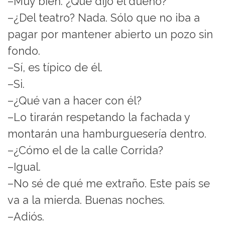
–Muy bien. ¿Qué dijo el dueño?
–¿Del teatro? Nada. Sólo que no iba a
pagar por mantener abierto un pozo sin
fondo.
–Sí, es típico de él.
–Si.
–¿Qué van a hacer con él?
–Lo tirarán respetando la fachada y
montarán una hamburguesería dentro.
–¿Cómo el de la calle Corrida?
–Igual.
–No sé de qué me extraño. Este país se
va a la mierda. Buenas noches.
–Adiós.