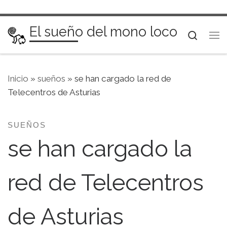
Saltar al contenido
El sueño del mono loco
Searc
Me
Inicio
»
sueños
»
se han cargado la red de
Telecentros de Asturias
SUEÑOS
se han cargado la
red de Telecentros
de Asturias