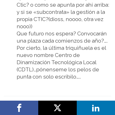
Ctic? o como se apunta por ahi arriba:
y si se «subcontrata» la gestión a la
propia CTIC?(dioss, noooo, otra vez
nooo))
Que futuro nos espera? Convocarán
una plaza cada comienzos de año?….
Por cierto, la última triquiñuela es el
nuevo nombre Centro de
Dinamización Tecnológica Local
(CDTL)…pónenseme los pelos de
punta con solo escribilo…..
n1mh
Autor