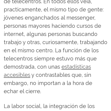
de telecentros. En todos ellos veía,
practicamente, el mismo tipo de gente:
jóvenes enganchados al messenger,
personas mayores haciendo cursos de
internet, algunas personas buscando
trabajo y otras, curiosamente, trabajando
en el mismo centro. La función de los
telecentros siempre estuvo más que
demostrada, con unas
estadísticas
accesibles
y contrastables que, sin
embargo, no importan a la hora de
echar el cierre.
La labor social, la integración de los