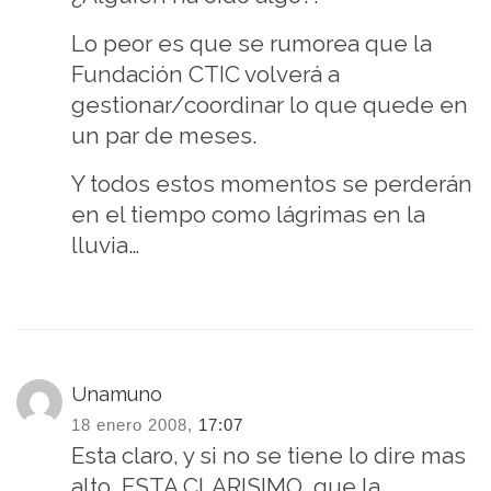
Lo peor es que se rumorea que la
Fundación CTIC volverá a
gestionar/coordinar lo que quede en
un par de meses.
Y todos estos momentos se perderán
en el tiempo como lágrimas en la
lluvia…
Unamuno
18 enero 2008,
17:07
Esta claro, y si no se tiene lo dire mas
alto, ESTA CLARISIMO, que la