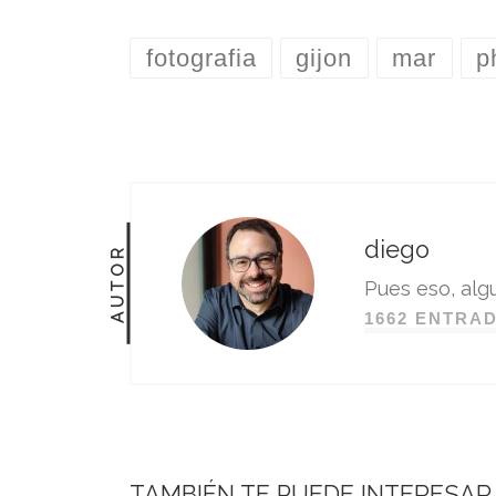
fotografia
gijon
mar
p
diego
AUTOR
Pues eso, algu
1662 ENTRA
TAMBIÉN TE PUEDE INTERESAR