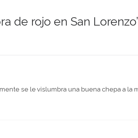
ora de rojo en San Lorenzo
ente se le vislumbra una buena chepa a la mu