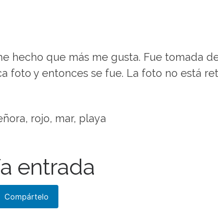
 he hecho que más me gusta. Fue tomada de 
ca foto y entonces se fue. La foto no está 
eñora, rojo, mar, playa
a entrada
Compártelo