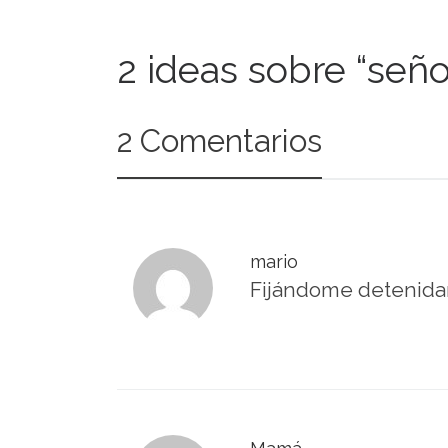
2 ideas sobre “señ
2 Comentarios
mario
Fijándome detenidam