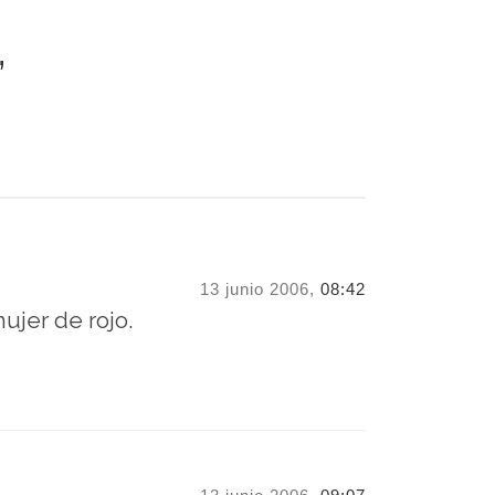
”
13 junio 2006,
08:42
jer de rojo.