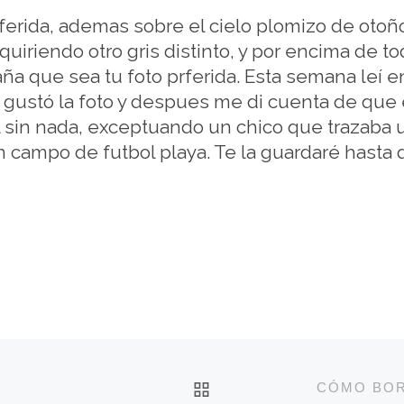
ferida, ademas sobre el cielo plomizo de otoñ
iriendo otro gris distinto, y por encima de todo
ña que sea tu foto prferida. Esta semana leí 
gustó la foto y despues me di cuenta de que 
l sin nada, exceptuando un chico que trazaba
n campo de futbol playa. Te la guardaré hasta
VOLVER A LA LISTA 