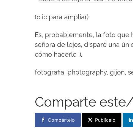
(clic para ampliar)
Es, probablemente, la foto que
señora de lejos, disparé una úni
cómo hacerlo :).
fotografia, photography, gijon, s
Comparte este/
Compártelo
Publícalo