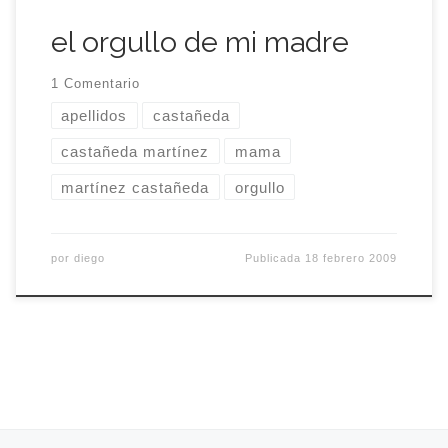
el orgullo de mi madre
1 Comentario
apellidos
castañeda
castañeda martínez
mama
martínez castañeda
orgullo
por
diego
Publicada
18 febrero 2009