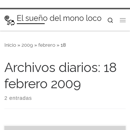
Saltar al contenido
El sueño del mono loco
Searc
Me
Inicio
»
2009
»
febrero
»
18
Archivos diarios:
18
febrero 2009
2 entradas