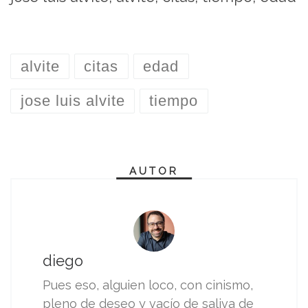
alvite
citas
edad
jose luis alvite
tiempo
AUTOR
diego
Pues eso, alguien loco, con cinismo,
pleno de deseo y vacío de saliva de