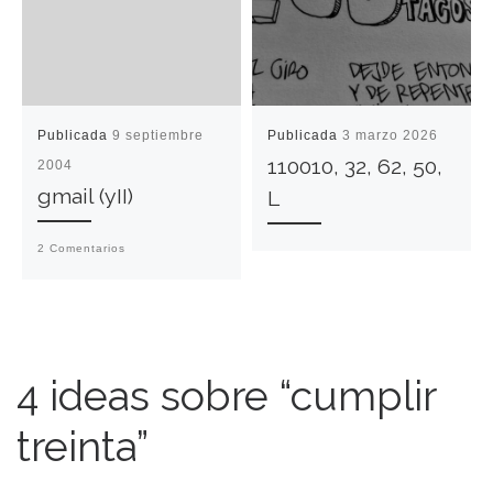
Publicada
9 septiembre
Publicada
3 marzo 2026
110010, 32, 62, 50,
2004
gmail (yII)
L
2 Comentarios
4 ideas sobre “cumplir
treinta”