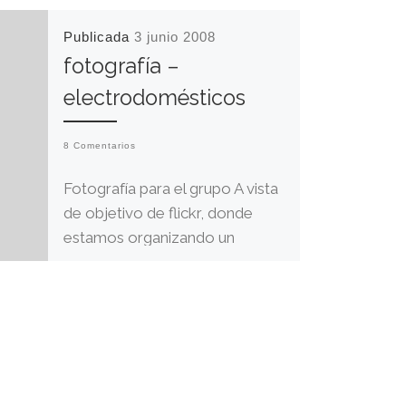
Publicada
3 junio 2008
fotografía –
electrodomésticos
8 Comentarios
Fotografía para el grupo A vista
de objetivo de flickr, donde
estamos organizando un
concurso fotográfico sobre
Electrodomésticos. Debo
reconocer que, al […]