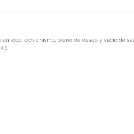
ien loco, con cinismo, pleno de deseo y vacío de sali
DAS