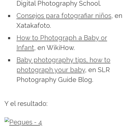
Digital Photography School.
Consejos para fotografiar niños
, en
Xatakafoto.
How to Photograph a Baby or
Infant
, en WikiHow.
Baby photography tips, how to
photograph your baby
, en SLR
Photography Guide Blog.
Y el resultado: