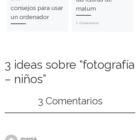
consejos para usar
malum
un ordenador
1 Comentario
3 ideas sobre “fotografía
– niños”
3 Comentarios
mamá