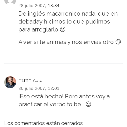
28 julio 2007,
18:34
De inglés macarronico nada, que en
debaday hicimos lo que pudimos
para arreglarlo 😛
A ver si te animas y nos envias otro 😉
n1mh
Autor
30 julio 2007,
12:01
¡Eso está hecho! Pero antes voy a
practicar el verbo to be… 😉
Los comentarios están cerrados.