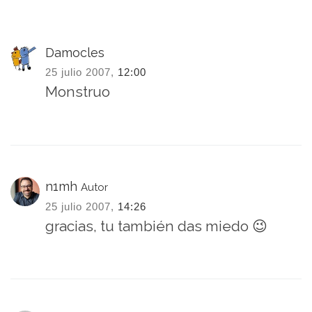
Damocles
25 julio 2007,
12:00
Monstruo
n1mh
Autor
25 julio 2007,
14:26
gracias, tu también das miedo 😉