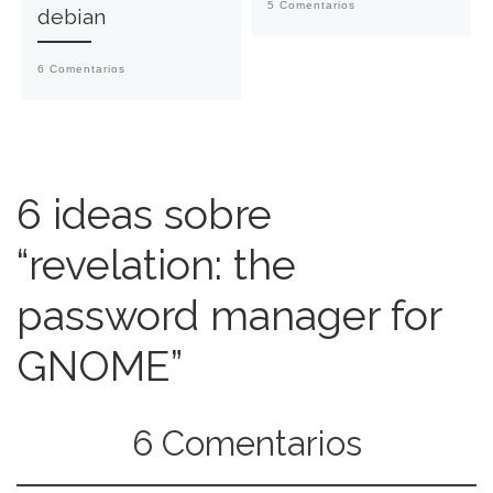
5 Comentarios
debian
6 Comentarios
6 ideas sobre
“revelation: the
password manager for
GNOME”
6 Comentarios