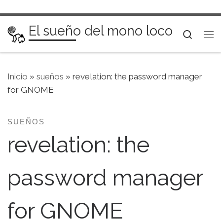
Saltar al contenido
El sueño del mono loco
Searc
Me
Inicio
»
sueños
»
revelation: the password manager
for GNOME
SUEÑOS
revelation: the
password manager
for GNOME