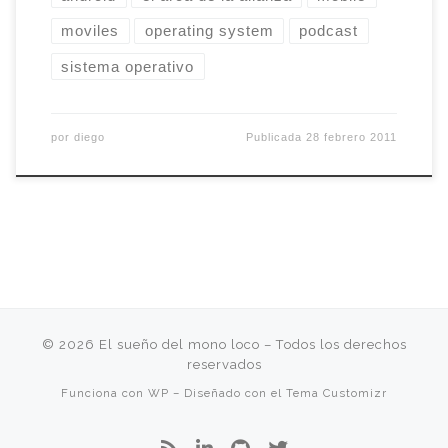
moviles
operating system
podcast
sistema operativo
por
diego
Publicada
28 febrero 2011
© 2026
El sueño del mono loco
– Todos los derechos
reservados
Funciona con
WP
– Diseñado con el
Tema Customizr