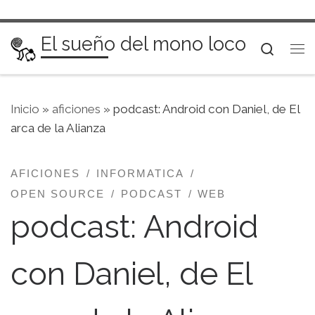
Saltar al contenido
El sueño del mono loco
Searc
Me
Inicio
»
aficiones
»
podcast: Android con Daniel, de El
arca de la Alianza
AFICIONES
INFORMATICA
OPEN SOURCE
PODCAST
WEB
podcast: Android
con Daniel, de El