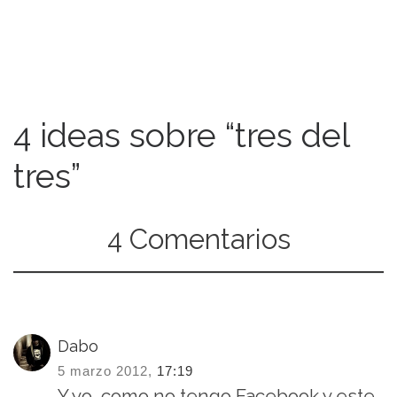
4 ideas sobre “tres del
tres”
4 Comentarios
Dabo
5 marzo 2012,
17:19
Y yo, como no tengo Facebook y este