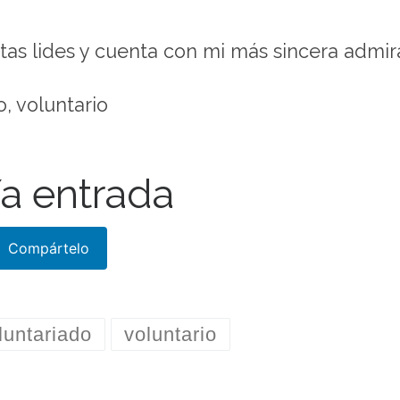
tas lides y cuenta con mi más sincera admir
o, voluntario
a entrada
Compártelo
luntariado
voluntario