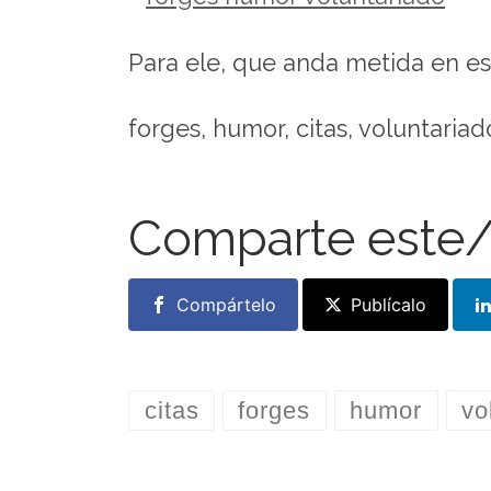
Para ele, que anda metida en es
forges, humor, citas, voluntariad
Comparte este/
Compártelo
Publícalo
citas
forges
humor
vo