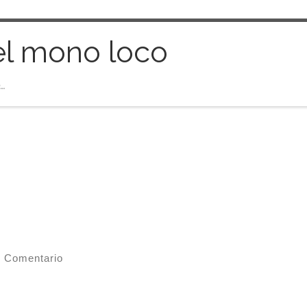
el mono loco
…
 Comentario