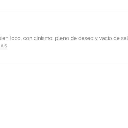
ien loco, con cinismo, pleno de deseo y vacío de sali
DAS