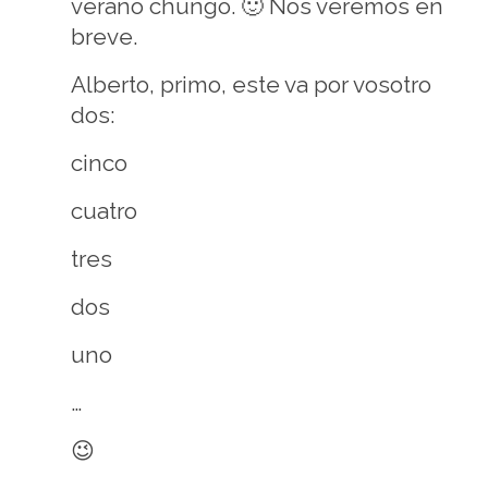
verano chungo. 🙂 Nos veremos en
breve.
Alberto, primo, este va por vosotro
dos:
cinco
cuatro
tres
dos
uno
…
😉