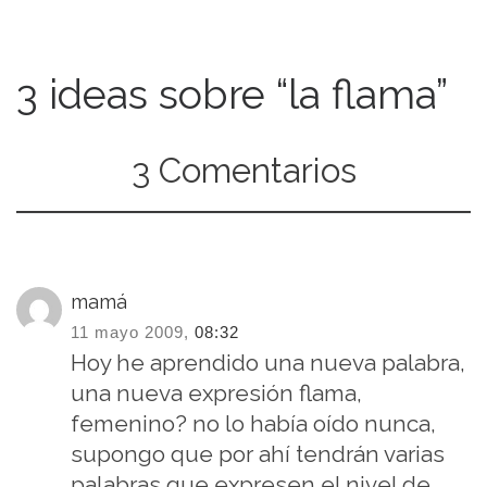
3 ideas sobre “la flama”
3 Comentarios
mamá
11 mayo 2009,
08:32
Hoy he aprendido una nueva palabra,
una nueva expresión flama,
femenino? no lo había oído nunca,
supongo que por ahí tendrán varias
palabras que expresen el nivel de