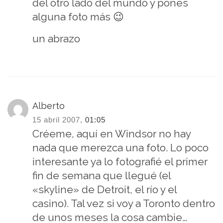
del otro lado del mundo y pones
alguna foto más 😉
un abrazo
Alberto
15 abril 2007,
01:05
Créeme, aquí en Windsor no hay
nada que merezca una foto. Lo poco
interesante ya lo fotografié el primer
fin de semana que llegué (el
«skyline» de Detroit, el río y el
casino). Tal vez si voy a Toronto dentro
de unos meses la cosa cambie…